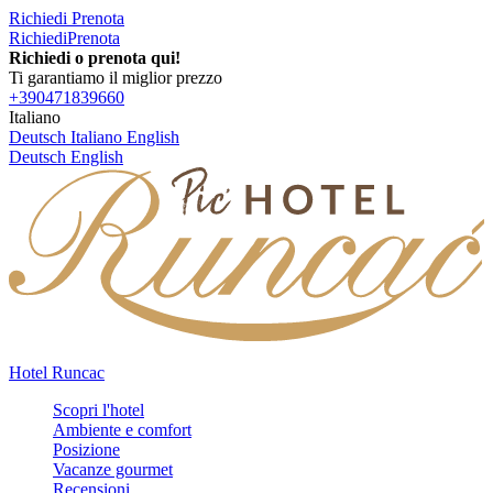
Richiedi
Prenota
Richiedi
Prenota
Richiedi o prenota qui!
Ti garantiamo il miglior prezzo
+390471839660
Italiano
Deutsch
Italiano
English
Deutsch
English
Hotel Runcac
Scopri l'hotel
Ambiente e comfort
Posizione
Vacanze gourmet
Recensioni