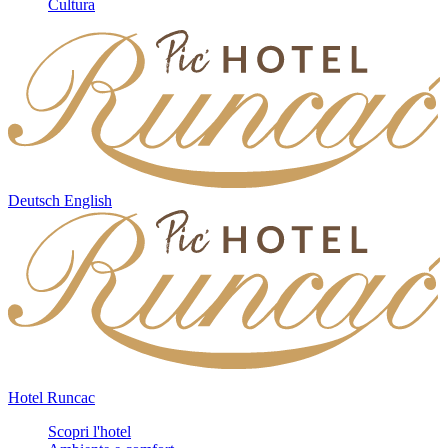
Cultura
Deutsch
English
Hotel Runcac
Scopri l'hotel