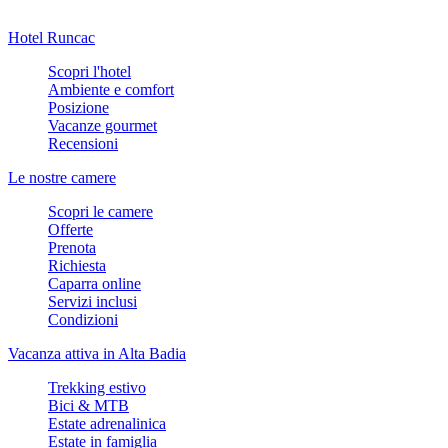
Hotel Runcac
Scopri l'hotel
Ambiente e comfort
Posizione
Vacanze gourmet
Recensioni
Le nostre camere
Scopri le camere
Offerte
Prenota
Richiesta
Caparra online
Servizi inclusi
Condizioni
Vacanza attiva in Alta Badia
Trekking estivo
Bici & MTB
Estate adrenalinica
Estate in famiglia