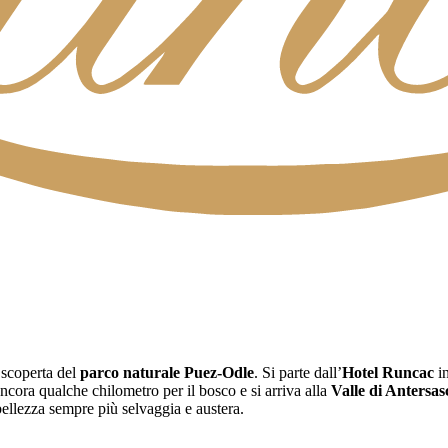
a scoperta del
parco naturale Puez-Odle
. Si parte dall’
Hotel Runcac
i
Ancora qualche chilometro per il bosco e si arriva alla
Valle di Antersas
llezza sempre più selvaggia e austera.