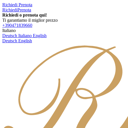
Richiedi
Prenota
Richiedi
Prenota
Richiedi o prenota qui!
Ti garantiamo il miglior prezzo
+390471839660
Italiano
Deutsch
Italiano
English
Deutsch
English