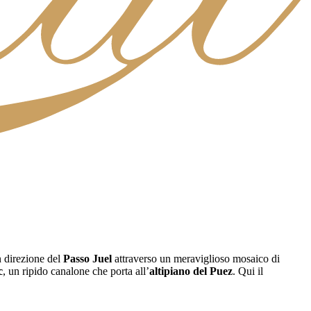
n direzione del
Passo Juel
attraverso un meraviglioso mosaico di
c
, un ripido canalone che porta all’
altipiano del Puez
. Qui il