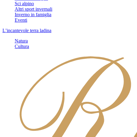
Sci alpino
Altri sport invernali
Inverno in famiglia
Eventi
L’incantevole terra ladina
Natura
Cultura