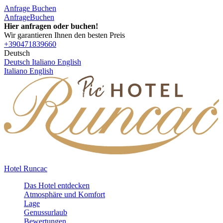
Anfrage
Buchen
Anfrage
Buchen
Hier anfragen oder buchen!
Wir garantieren Ihnen den besten Preis
+390471839660
Deutsch
Deutsch
Italiano
English
Italiano
English
Hotel Runcac
Das Hotel entdecken
Atmosphäre und Komfort
Lage
Genussurlaub
Bewertungen