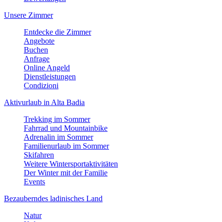
Unsere Zimmer
Entdecke die Zimmer
Angebote
Buchen
Anfrage
Online Angeld
Dienstleistungen
Condizioni
Aktivurlaub in Alta Badia
Trekking im Sommer
Fahrrad und Mountainbike
Adrenalin im Sommer
Familienurlaub im Sommer
Skifahren
Weitere Wintersportaktivitäten
Der Winter mit der Familie
Events
Bezauberndes ladinisches Land
Natur