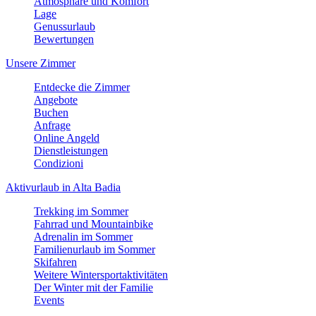
Atmosphäre und Komfort
Lage
Genussurlaub
Bewertungen
Unsere Zimmer
Entdecke die Zimmer
Angebote
Buchen
Anfrage
Online Angeld
Dienstleistungen
Condizioni
Aktivurlaub in Alta Badia
Trekking im Sommer
Fahrrad und Mountainbike
Adrenalin im Sommer
Familienurlaub im Sommer
Skifahren
Weitere Wintersportaktivitäten
Der Winter mit der Familie
Events