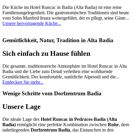
Die Küche im Hotel Runcac in Badia (Alta Badia) ist eine reine
Familienangelegenheit. Die gastronomischen Traditionen sind heute
vom Sohn Manfred Irsara weitergeführt, der es pflegt, seine Gäste...
Unsere hervorragende Küche...
Gemütlichkeit, Natur, Tradition in Alta Badia
Sich einfach zu Hause fühlen
Die gesamte, traditionsreiche Atmosphäre im Hotel Runcac in Alta
Badia und die Liebe zum Detail verleihen eine wohltuende
Gemütlichkeit. Der komfortable, natürliche Alpenstil und die...
Entdecken Sie mehr...
Wenige Schritte vom Dorfzentrum Badia
Unsere Lage
Die ideale Lage des
Hotel Runcac in
Pedraces-
Badia
(Alta
Badia)
ermöglicht eine perfekte Kombination zwischen
Ruhe
, dem
naheliegenden
Dorfzentrum Badia
, das Eintauchen in den