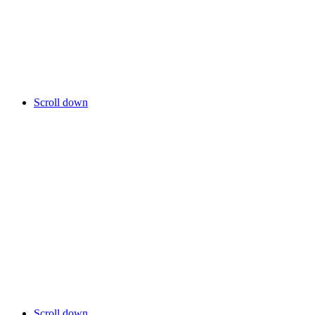
Scroll down
Scroll down