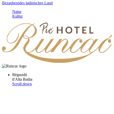
Bezauberndes ladinisches Land
Natur
Kultur
Bëgnodü
tl'Alta Badia
Scroll down