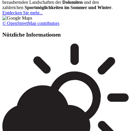
bezaubernden Landschaften der
Dolomiten
und den
zahlreichen
Sportmöglichkeiten im
Sommer und Winter
.
Entdecken Sie mehr...
© OpenStreetMap contributors
Nützliche Informationen