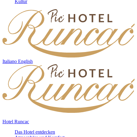
Kultur
Italiano
English
Hotel Runcac
Das Hotel entdecken