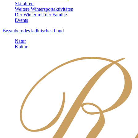
Skifahren
Weitere Wintersportaktivitäten
Der Winter mit der Familie
Events
Bezauberndes ladinisches Land
Natur
Kultur