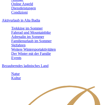
Online Angeld
Dienstleistungen
Condizioni
Aktivurlaub in Alta Badia
Trekking im Sommer
Fahrrad und Mountainbike
Adrenalin im Sommer
Familienurlaub im Sommer
Skifahren
Weitere Wintersportaktivitäten
Der Winter mit der Familie
Events
Bezauberndes ladinisches Land
Natur
Kultur