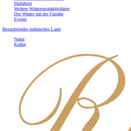
Skifahren
Weitere Wintersportaktivitäten
Der Winter mit der Familie
Events
Bezauberndes ladinisches Land
Natur
Kultur