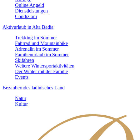
Online Angeld
Dienstleistungen
Condizioni
Aktivurlaub in Alta Badia
Trekking im Sommer
Fahrrad und Mountainbike
Adrenalin im Sommer
Familienurlaub im Sommer
Skifahren
Weitere Wintersportaktivitäten
Der Winter mit der Familie
Events
Bezauberndes ladinisches Land
Natur
Kultur