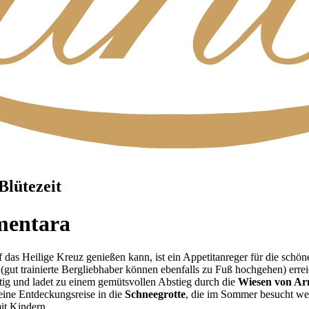
Blütezeit
mentara
 das Heilige Kreuz genießen kann, ist ein Appetitanreger für die schön
(gut trainierte Bergliebhaber können ebenfalls zu Fuß hochgehen) err
rtig und ladet zu einem gemütsvollen Abstieg durch die
Wiesen von Ar
eine Entdeckungsreise in die
Schneegrotte
, die im Sommer besucht we
it Kindern.