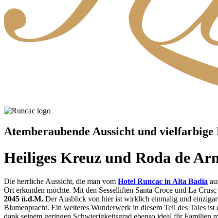
Atemberaubende Aussicht und vielfarbige 
Heiliges Kreuz und Roda de Ar
Die herrliche Aussicht, die man vom
Hotel Runcac in Alta Badia
auf
Ort erkunden möchte. Mit den Sesselliften Santa Croce und La Crusc 
2045 ü.d.M.
Der Ausblick von hier ist wirklich einmalig und einziga
Blumenpracht. Ein weiteres Wunderwerk in diesem Teil des Tales ist 
dank seinem geringen Schwierigkeitsgrad ebenso ideal für Familien m